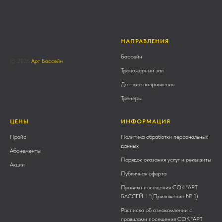
НАПРАВЛЕНИЯ
Бассейн
© 2026
Арт Бассейн
Тренажерный зал
Детские направления
Тренеры
ЦЕНЫ
ИНФОРМАЦИЯ
Прайс
Политика обработки персональных
данных
Абонементы
Порядок оказания услуг и реквизиты
Акции
Публичная оферта
Правила посещения СОК "АРТ
БАССЕЙН "(Приложение № 1)
Расписка об ознакомлении с
правилами посещения СОК "АРТ