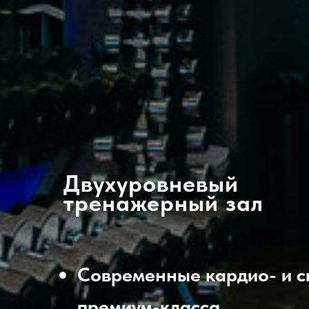
Двухуровневый
тренажерный зал
Современные кардио- и 
премиум-класса