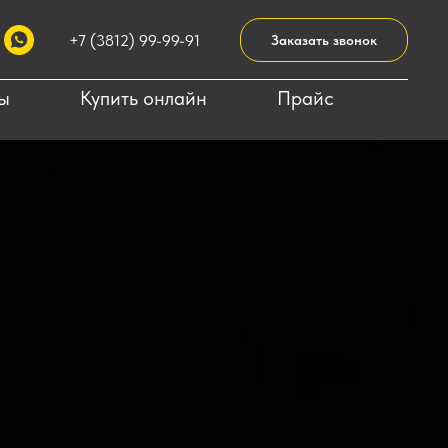
+7 (3812) 99-99-91
+7 (3812) 99-99-91
Заказать звонок
Заказать звонок
ы
Купить онлайн
Прайс
Цены
Сайкл