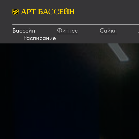
Бассейн
Фитнес
Сайкл
Главная
Ново
Расписание