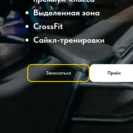
Выделенная зона
CrossFit
Сайкл-тренировки
Записаться
Прайс