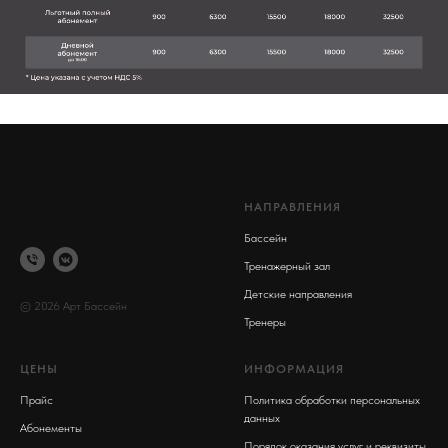
НАПРАВЛЕНИЯ
Бассейн
Тренажерный зал
Детские направления
© 2026 Арт Бассейн
Тренеры
ЦЕНЫ
ИНФОРМАЦИЯ
Прайс
Политика обработки персональных
данных
Абонементы
Порядок оказания услуг и реквизиты